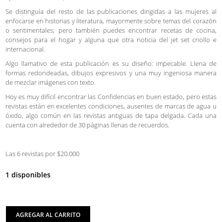
Se distinguía del resto de las publicaciones dirigidas a las mujeres al
enfocarse en historias y literatura, mayormente sobre temas del corazón
o sentimentales; pero también puedes encontrar recetas de cocina,
consejos para el hogar y alguna que otra noticia del jet set criollo e
internacional.
Algo llamativo de esta publicación es su diseño: impecable. Llena de
formas redondeadas, dibujos expresivos y una muy ingeniosa manera
de mezclar imágenes con texto.
Hoy es muy difícil encontrar las Confidencias en buen estado, pero estas
revistas están en excelentes condiciones, ausentes de marcas de agua u
óxido, algo común en las revistas antiguas de tapa delgada. Cada una
cuenta con alrededor de 30 páginas llenas de recuerdos.
Las 6 revistas por $20.000
1 disponibles
AGREGAR AL CARRITO