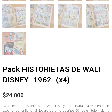
Pack HISTORIETAS DE WALT
DISNEY -1962- (x4)
$
24.000
La colección “Historietas de Walt Disney”, publicada masivamente en
español por la Editorial Novaro durante los años 60, fue el título insignia