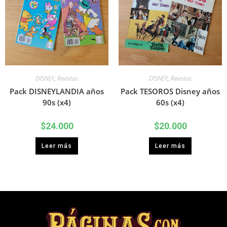
DISNEY
,
Revistas
DISNEY
,
Revistas
Pack DISNEYLANDIA años
Pack TESOROS Disney años
90s (x4)
60s (x4)
$
24.000
$
20.000
Leer más
Leer más