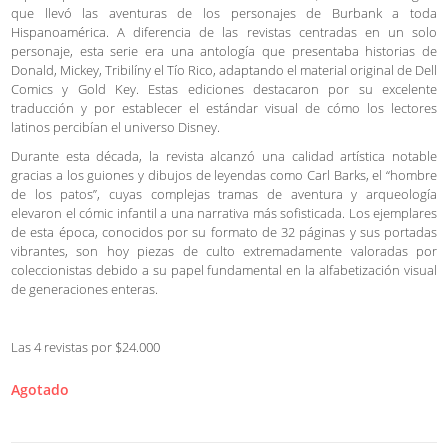
que llevó las aventuras de los personajes de Burbank a toda
Hispanoamérica. A diferencia de las revistas centradas en un solo
personaje, esta serie era una antología que presentaba historias de
Donald, Mickey, Tribilíny el Tío Rico, adaptando el material original de Dell
Comics y Gold Key. Estas ediciones destacaron por su excelente
traducción y por establecer el estándar visual de cómo los lectores
latinos percibían el universo Disney.
Durante esta década, la revista alcanzó una calidad artística notable
gracias a los guiones y dibujos de leyendas como Carl Barks, el “hombre
de los patos”, cuyas complejas tramas de aventura y arqueología
elevaron el cómic infantil a una narrativa más sofisticada. Los ejemplares
de esta época, conocidos por su formato de 32 páginas y sus portadas
vibrantes, son hoy piezas de culto extremadamente valoradas por
coleccionistas debido a su papel fundamental en la alfabetización visual
de generaciones enteras.
Las 4 revistas por $24.000
Agotado