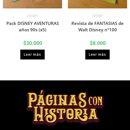
DISNEY
DISNEY
Pack DISNEY AVENTURAS
Revista de FANTASIAS de
años 90s (x5)
Walt Disney nº100
$
30.000
$
8.000
Leer más
Leer más