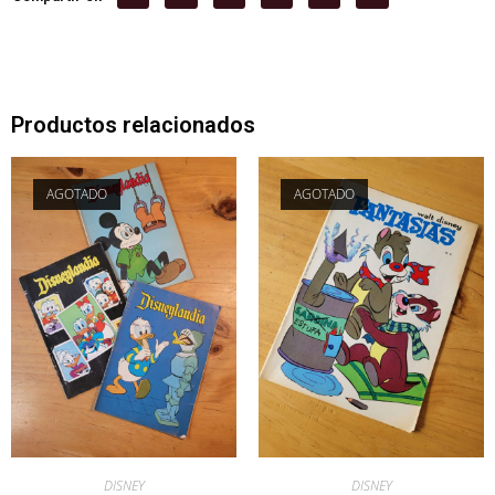
Productos relacionados
AGOTADO
AGOTADO
DISNEY
DISNEY