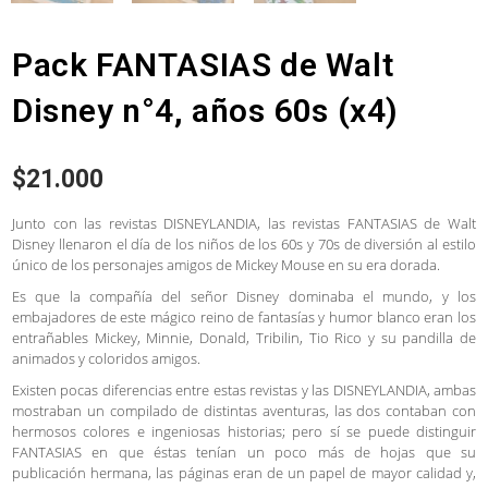
Pack FANTASIAS de Walt
Disney n°4, años 60s (x4)
$
21.000
Junto con las revistas DISNEYLANDIA, las revistas FANTASIAS de Walt
Disney llenaron el día de los niños de los 60s y 70s de diversión al estilo
único de los personajes amigos de Mickey Mouse en su era dorada.
Es que la compañía del señor Disney dominaba el mundo, y los
embajadores de este mágico reino de fantasías y humor blanco eran los
entrañables Mickey, Minnie, Donald, Tribilin, Tio Rico y su pandilla de
animados y coloridos amigos.
Existen pocas diferencias entre estas revistas y las DISNEYLANDIA, ambas
mostraban un compilado de distintas aventuras, las dos contaban con
hermosos colores e ingeniosas historias; pero sí se puede distinguir
FANTASIAS en que éstas tenían un poco más de hojas que su
publicación hermana, las páginas eran de un papel de mayor calidad y,