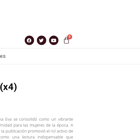
nes
(x4)
lena Eva se consolidó como un vibrante
ernidad para las mujeres de la época. A
la publicación promovió el rol activo de
como una lectura indispensable que