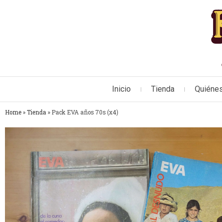
Inicio
Tienda
Quiéne
Home
»
Tienda
»
Pack EVA años 70s (x4)