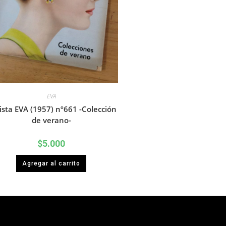
EVA
ista EVA (1957) nº661 -Colección
de verano-
$
5.000
Agregar al carrito