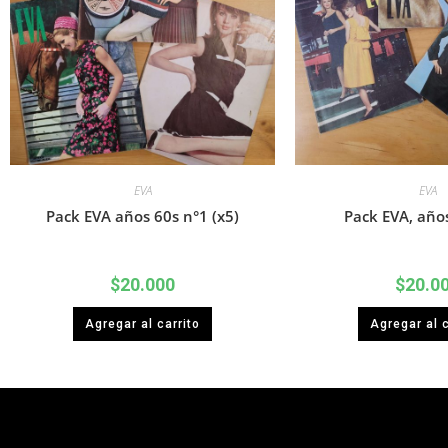
EVA
EVA
Pack EVA años 60s n°1 (x5)
Pack EVA, años
$
20.000
$
20.0
Agregar al carrito
Agregar al c