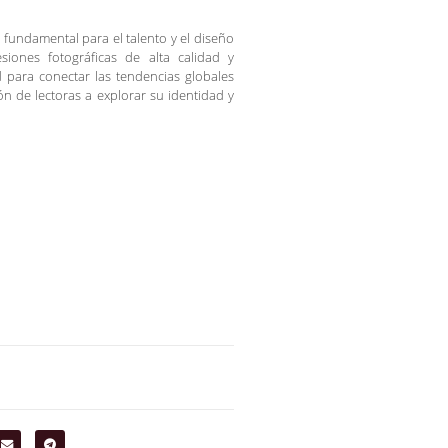
 fundamental para el talento y el diseño
iones fotográficas de alta calidad y
d para conectar las tendencias globales
ón de lectoras a explorar su identidad y