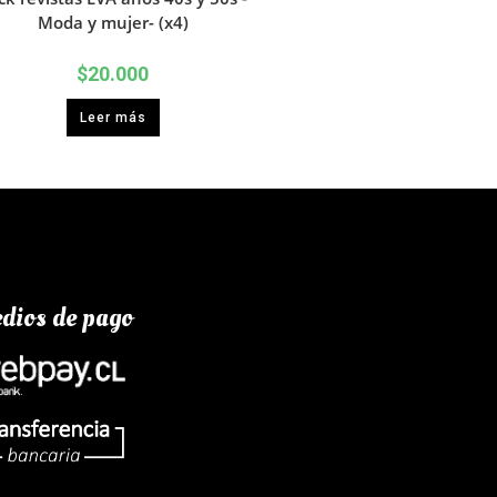
Moda y mujer- (x4)
$
20.000
Leer más
dios de pago