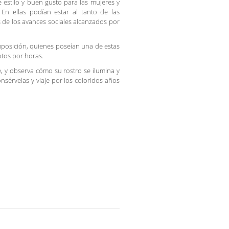
e estilo y buen gusto para las mujeres y
En ellas podían estar al tanto de las
s de los avances sociales alcanzados por
mposición, quienes poseían una de estas
otos por horas.
, y observa cómo su rostro se ilumina y
onsérvelas y viaje por los coloridos años