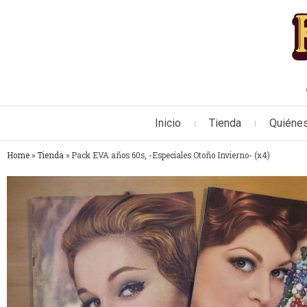
Inicio
Tienda
Quiéne
Home
»
Tienda
»
Pack EVA años 60s, -Especiales Otoño Invierno- (x4)