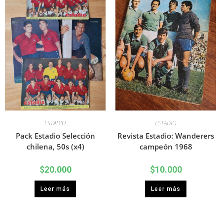
ESTADIO
ESTADIO
Pack Estadio Selección
Revista Estadio: Wanderers
chilena, 50s (x4)
campeón 1968
$
20.000
$
10.000
Leer más
Leer más