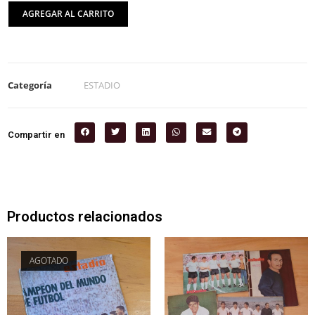
AGREGAR AL CARRITO
Categoría
ESTADIO
Compartir en
Productos relacionados
AGOTADO