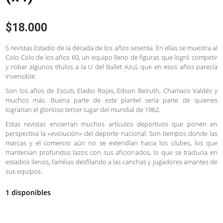
$
18.000
5 revistas Estadio de la década de los años sesenta. En ellas se muestra al
Colo Colo de los años 60, un equipo lleno de figuras que logró competir
y robar algunos títulos a la U del Ballet Azul, que en esos años parecía
invencible.
Son los años de Escuti, Eladio Rojas, Edson Beiruth, Chamaco Valdés y
muchos más. Buena parte de este plantel sería parte de quienes
lograrían el glorioso tercer lugar del mundial de 1962.
Estas revistas encierran muchos artículos deportivos que ponen en
perspectiva la «evolución» del deporte nacional. Son tiempos donde las
marcas y el comercio aún no se extendían hacia los clubes, los que
mantenían profundos lazos con sus aficionados, lo que se traducía en
estadios llenos, familias desfilando a las canchas y jugadores amantes de
sus equipos.
1 disponibles