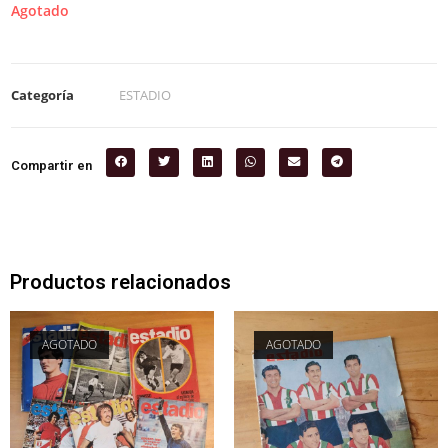
Agotado
Categoría
ESTADIO
Compartir en
Productos relacionados
AGOTADO
AGOTADO