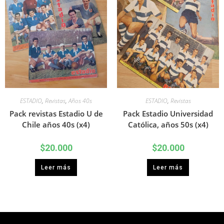
ESTADIO
,
Revistas
,
Años 40s
ESTADIO
,
Revistas
Pack revistas Estadio U de
Pack Estadio Universidad
Chile años 40s (x4)
Católica, años 50s (x4)
$
20.000
$
20.000
Leer más
Leer más