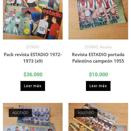
ESTADIO
ESTADIO
,
Revistas
Pack revista ESTADIO 1972-
Revista ESTADIO portada
1973 (x9)
Palestino campeón 1955
$
36.000
$
10.000
Leer más
Leer más
AGOTADO
AGOTADO