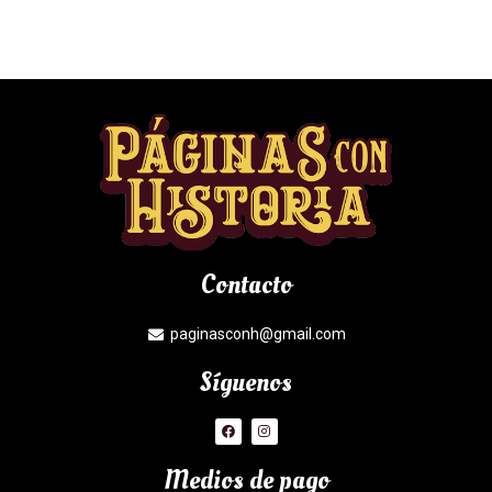
Contacto
paginasconh@gmail.com
Síguenos
Medios de pago