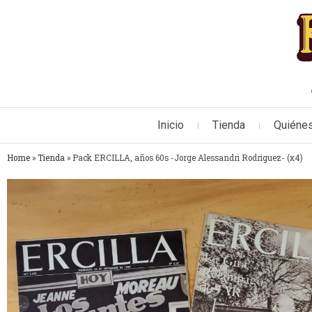
Inicio
Tienda
Quiéne
Home
»
Tienda
»
Pack ERCILLA, años 60s -Jorge Alessandri Rodriguez- (x4)