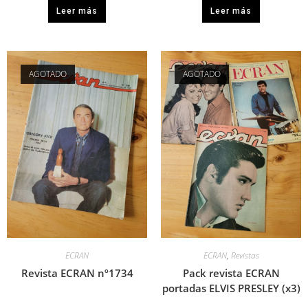
Leer más
Leer más
AGOTADO
AGOTADO
ECRAN
ECRAN
,
Revistas
Revista ECRAN nº1734
Pack revista ECRAN
portadas ELVIS PRESLEY (x3)