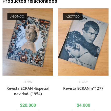
Productos relacionados
AGOTADO
AGOTADO
ECRAN
ECRAN
Revista ECRAN -Especial
Revista ECRAN nº1277
navidad- (1954)
$
20.000
$
4.000