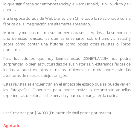
lo que significaba por entonces Mickey, el Pato Donald, Tribilin, Pluto y su
pandilla.
Era la época dorada de Walt Disney y en Chile todo lo relacionado con la
fábrica de la imaginación era altamente apreciado.
Muchos y muchas dieron sus primeros pasos literarios a la sombra de
una de estas revistas, las que les enseñaron sobre humor, amistad y
sobre cómo contar una historia como pocas otras revistas o libros
pudieron.
Para los adultos que hoy leemos estas DISNEYLANDIA nos podrá
sorprender lo bien estructuradas de sus historias, y estaremos felices de
leerlas a nuestros hijos o nietos, quienes sin duda apreciarán las
aventuras de nuestros viejos amigos.
Estas revistas se encuentran en el impecable estado que se puede ver en
las fotografías. Especiales para poder revivir o reconstruir aquellas
experiencias de olor a leche hervida y pan con manjar en la cocina.
Las 9 revistas por $54.000 (En razón de 6mil pesos por revista)
Agotado