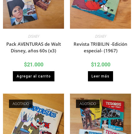
DISNEY
DISNEY
Pack AVENTURAS de Walt
Revista TRIBILIN -Edición
Disney, años 60s (x3)
especial- (1967)
$
21.000
$
12.000
Agregar al carrito
Leer más
AGOTADO
AGOTADO