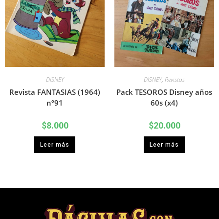
DISNEY
DISNEY
,
Revistas
Revista FANTASIAS (1964)
Pack TESOROS Disney años
nº91
60s (x4)
$
8.000
$
20.000
Leer más
Leer más