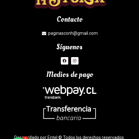
Contacto
paginasconh@gmail.com
Síguenos
Medios de pago
Desarrollado por Entel © Todos los derechos reservados.