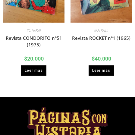
((OTRAS))
((OTRAS))
Revista CONDORITO n°51
Revista ROCKET n°1 (1965)
(1975)
$
20.000
$
40.000
Leer más
Leer más