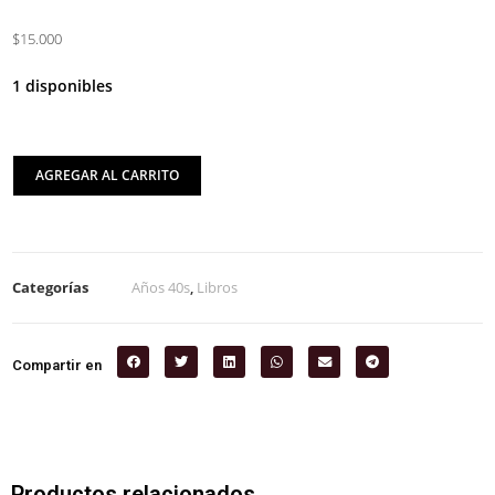
$15.000
1 disponibles
AGREGAR AL CARRITO
Categorías
Años 40s
,
Libros
Compartir en
Productos relacionados