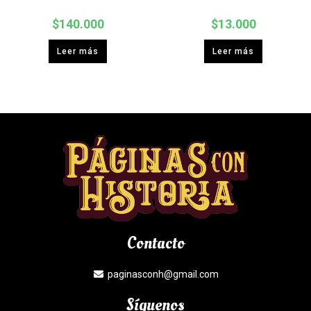
$
140.000
$
13.000
Leer más
Leer más
Contacto
paginasconh@gmail.com
Síguenos