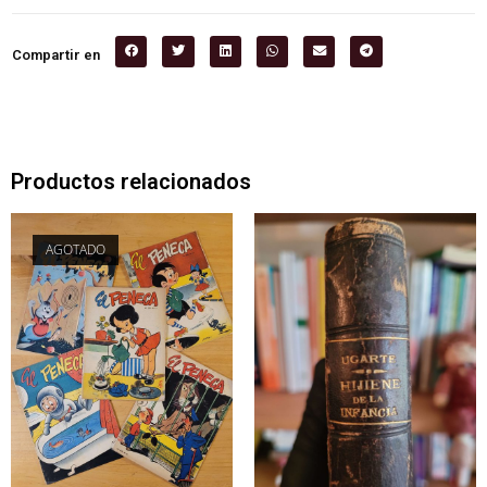
Compartir en
Productos relacionados
AGOTADO