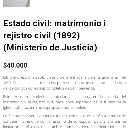
Estado civil: matrimonio i
rejistro civil (1892)
(Ministerio de Justicia)
$
40.000
Libro impreso a tan sólo un año de terminada la cruenta guerra civil de
1891. En éste se establecen los primeros contornos de lo que sería uno
de los códigos civiles más completos de Latinoamérica.
Este texto en excelentes condiciones se centra en la materia del
matrimonio y el registro civil, hace poco separado de la tuición de la
iglesia católica, pero no expropiado por completo.
En él podemos ver leyes muy curiosas, como la prohibición a la mujer de
contraer matrimonio con el asesino de su esposo, pero sin la misma
limitación e el caso del hombre. También extrañas definiciones de