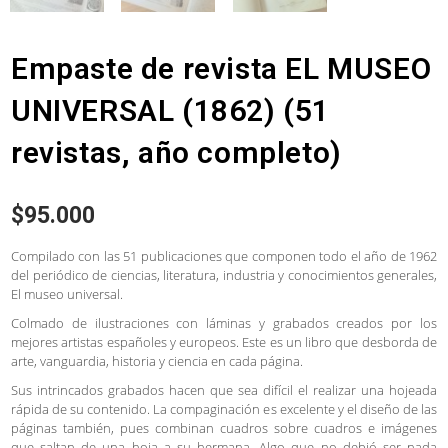
Empaste de revista EL MUSEO
UNIVERSAL (1862) (51
revistas, año completo)
$
95.000
Compilado con las 51 publicaciones que componen todo el año de 1962
del periódico de ciencias, literatura, industria y conocimientos generales,
El museo universal.
Colmado de ilustraciones con láminas y grabados creados por los
mejores artistas españoles y europeos. Este es un libro que desborda de
arte, vanguardia, historia y ciencia en cada página.
Sus intrincados grabados hacen que sea difícil el realizar una hojeada
rápida de su contenido. La compaginación es excelente y el diseño de las
páginas también, pues combinan cuadros sobre cuadros e imágenes
que saltan de una hoja a su hermana. Algo que no debió ser nada