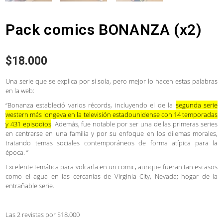
Pack comics BONANZA (x2)
$
18.000
Una serie que se explica por sí sola, pero mejor lo hacen estas palabras
en la web:
“
Bonanza estableció varios récords, incluyendo el de la
segunda serie
western más longeva en la televisión estadounidense con 14 temporadas
y 431 episodios
.
Además, fue notable por ser una de las primeras series
en centrarse en una familia y por su enfoque en los dilemas morales,
tratando temas sociales contemporáneos de forma atípica para la
época.
”
Excelente temática para volcarla en un comic, aunque fueran tan escasos
como el agua en las cercanías de Virginia City, Nevada; hogar de la
entrañable serie.
Las 2 revistas por $18.000