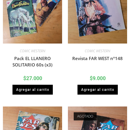
COMIC WESTERN
COMIC WESTERN
Pack EL LLANERO
Revista FAR WEST nº148
SOLITARIO 60s (x3)
$
27.000
$
9.000
Agregar al carrito
Agregar al carrito
AGOTADO