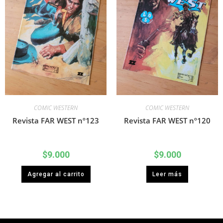
COMIC WESTERN
COMIC WESTERN
Revista FAR WEST nº123
Revista FAR WEST nº120
$
9.000
$
9.000
Agregar al carrito
Leer más