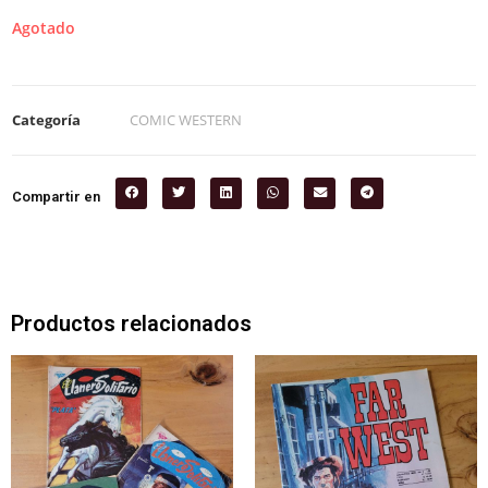
Agotado
Categoría
COMIC WESTERN
Compartir en
Productos relacionados