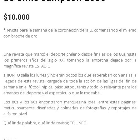
$
10.000
*Revista para la semana de la coronación de la U, comenzando el milenio
con broche de oro.
Una revista que marcó el deporte chileno desde finales de los 80s hasta
los primeros años del siglo XXI, tomando la antorcha dejada por la
magnífica revista ESTADIO.
TRIUNFO salía los lunes y no eran pocos los que esperaban con ansias la
llegada de esta revista, cargada de toda la acción de las ligas del fin de
semana en el fútbol, hípica, básquetbol, tenis y todo lo relevante para los
amantes del deporte y el espectáculo que le rodeaba.
Los 80s y los 90s encontraron marquesina ideal entre estas páginas,
meticulosamente diseñadas y colmadas de fotografías y reportajes de
altísimo nivel.
Qué linda palabra, qué linda revista; TRIUNFO.