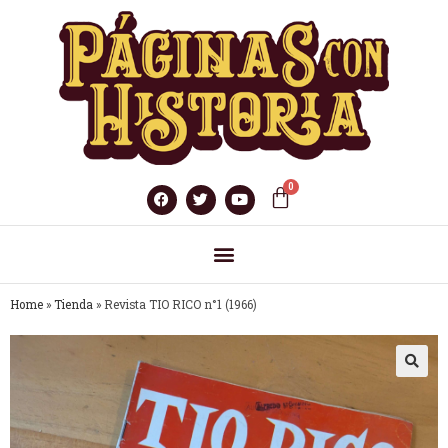
Home
»
Tienda
»
Revista TIO RICO n°1 (1966)
🔍