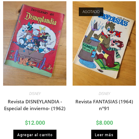
AGOTADO
DISNEY
DISNEY
Revista DISNEYLANDIA -
Revista FANTASIAS (1964)
Especial de invierno- (1962)
nº91
$
12.000
$
8.000
Agregar al carrito
Leer más