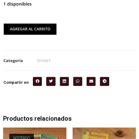
1 disponibles
AGREGAR AL CARRITO
Categoría
DISNEY
Compartir en
Productos relacionados
AGOTADO