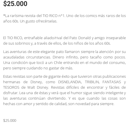
$
25.000
*La rarísima revista del TIO RICO n°1. Uno de los comics más raros de los
años 60s. Un gusto ofrecérselas.
El TIO RICO, entrañable aliado/rival del Pato Donald y amigo inseparable
de sus sobrinos y, a través de ellos, de los niños de los años 60s.
Las aventuras de este elegante pato llamaron siempre la atención por su
acaudaladas circunstancias. Dinero infinito, pero tacaño como pocos.
Una condición que tocó a un Chile entrando en el mundo del consumo,
pero siempre cuidando no gastar de más.
Estas revistas son parte de gigante éxito que tuvieron otras publicaciones
hermanas de Disney, como DISNELANDIA, TRIBILIN, FANTASIAS y
TESOROS de Walt Disney. Revistas difíciles de encontrar y fáciles de
disfrutar. Lea una de éstas y verá que el humor sigue siendo inteligente y
las aventuras continúan divirtiendo. Y es que cuando las cosas son
hechas con amor y sentido de calidad, son novedad para siempre.
$25.000