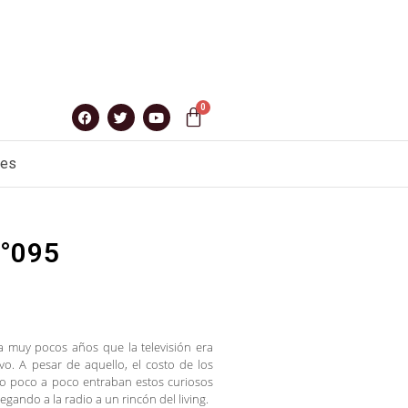
nes
n°095
a muy pocos años que la televisión era
. A pesar de aquello, el costo de los
ro poco a poco entraban estos curiosos
legando a la radio a un rincón del living.