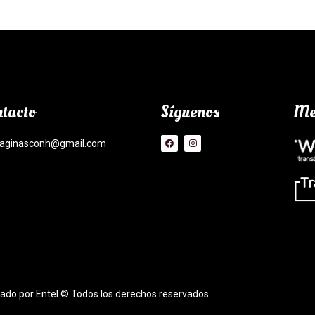
tacto
Síguenos
Me
aginasconh@gmail.com
lado por Entel © Todos los derechos reservados.