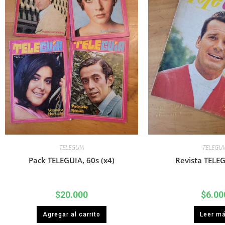
TELEGUIA
TELEGUI
Pack TELEGUIA, 60s (x4)
Revista TELEG
$
20.000
$
6.00
Agregar al carrito
Leer m