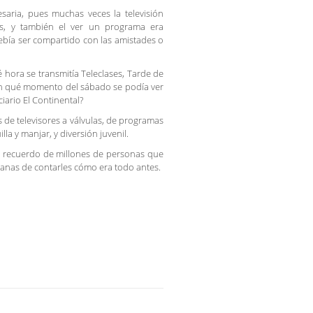
saria, pues muchas veces la televisión
, y también el ver un programa era
ía ser compartido con las amistades o
hora se transmitía Teleclases, Tarde de
 en qué momento del sábado se podía ver
ciario El Continental?
s de televisores a válvulas, de programas
la y manjar, y diversión juvenil.
 del recuerdo de millones de personas que
 ganas de contarles cómo era todo antes.