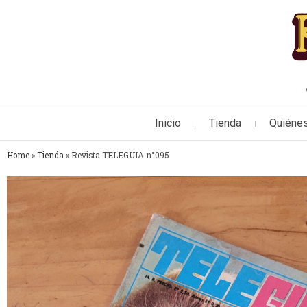
Inicio
Tienda
Quiéne
Home
»
Tienda
»
Revista TELEGUIA n°095