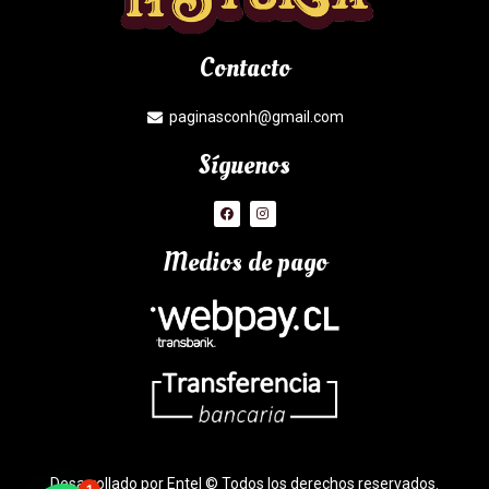
Contacto
paginasconh@gmail.com
Síguenos
Medios de pago
Desarrollado por Entel © Todos los derechos reservados.