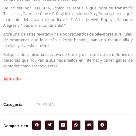
De no ser por TELEGUÍA, ¿cómo se sabría a qué hora se transmitía
Teleclases, Tarde de Cine o El Fugitivo los viernes? o ¿Cómo saber en qué
momento del sábado se podía ver El Arte de Vivir, Popeye, Sábados
Alegres o Noticiario El Continental?
Abra una de estas revistas y viaje por recuerdos de televisores a válvulas,
de programas que le olerán a leche hervida, pan con mantequilla y
manjar, y diversión juvenil.
Reliquias de la historia televisiva de Chile, y del recuerdo de millones de
personas que hoy ven a sus hijos/nietos en internet y tienen ganas de
contarles cómo era todo antes.
Agotado
Categoría
TELEGUIA
Compartir en