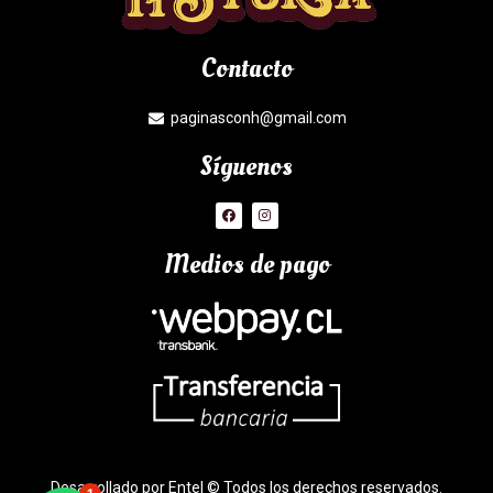
Contacto
paginasconh@gmail.com
Síguenos
Medios de pago
Desarrollado por Entel © Todos los derechos reservados.