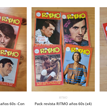
RITMO
 años 60s -Con
Pack revista RITMO años 60s (x4)