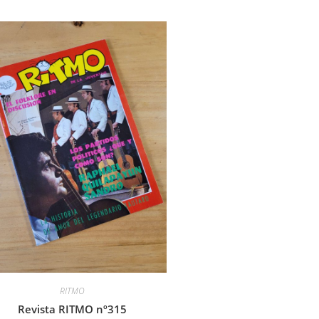
RITMO
Revista RITMO nº315