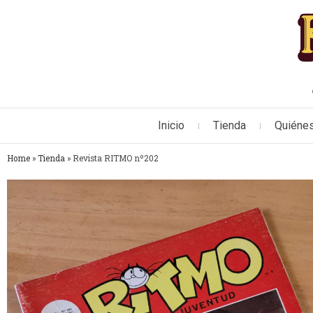
Inicio
Tienda
Quiéne
Home
»
Tienda
»
Revista RITMO nº202