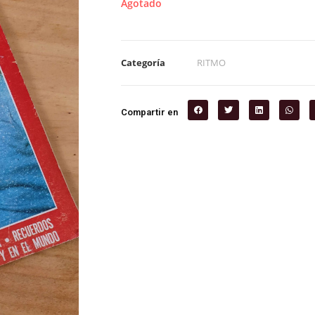
Agotado
Categoría
RITMO
Compartir en