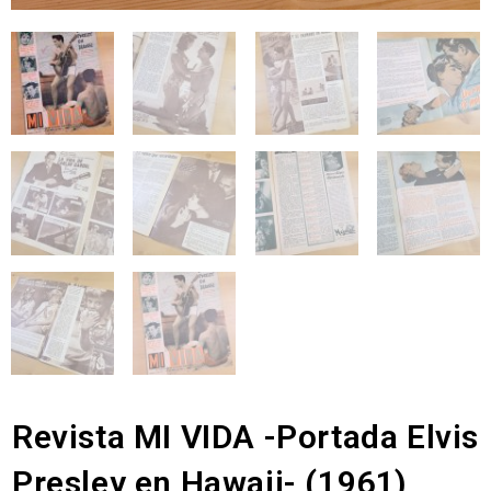
Revista MI VIDA -Portada Elvis
Presley en Hawaii- (1961)