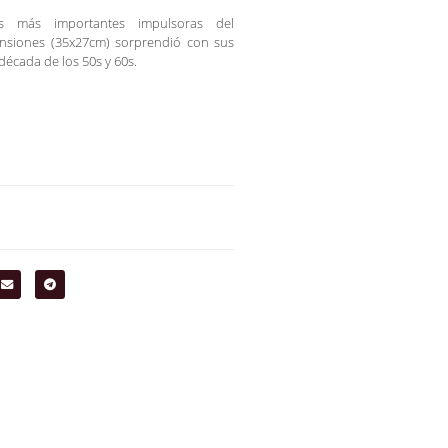
s más importantes impulsoras del
ensiones (35x27cm) sorprendió con sus
 década de los 50s y 60s.