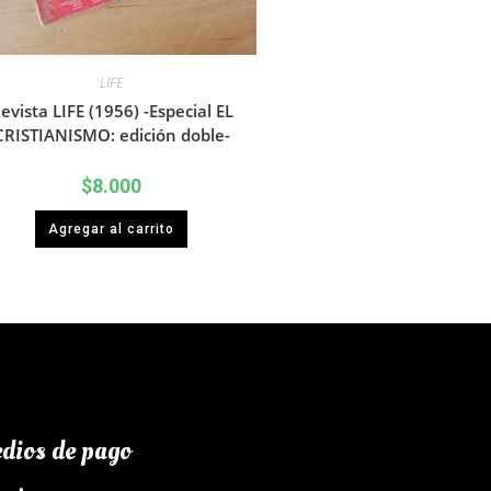
LIFE
evista LIFE (1956) -Especial EL
CRISTIANISMO: edición doble-
$
8.000
Agregar al carrito
dios de pago