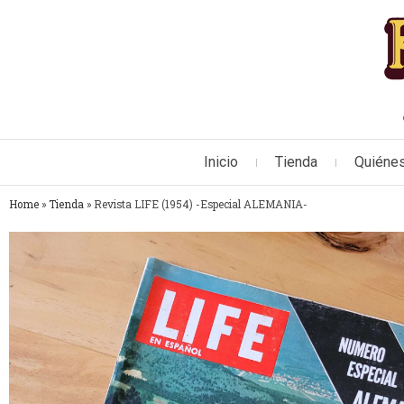
Inicio
Tienda
Quiéne
Home
»
Tienda
»
Revista LIFE (1954) -Especial ALEMANIA-