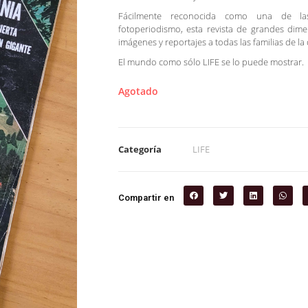
Fácilmente reconocida como una de la
fotoperiodismo, esta revista de grandes dim
imágenes y reportajes a todas las familias de la
El mundo como sólo LIFE se lo puede mostrar.
Agotado
Categoría
LIFE
Compartir en