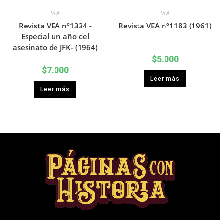
VEA
VEA
Revista VEA nº1334 -
Revista VEA nº1183 (1961)
Especial un año del
asesinato de JFK- (1964)
$
5.000
$
7.000
Leer más
Leer más