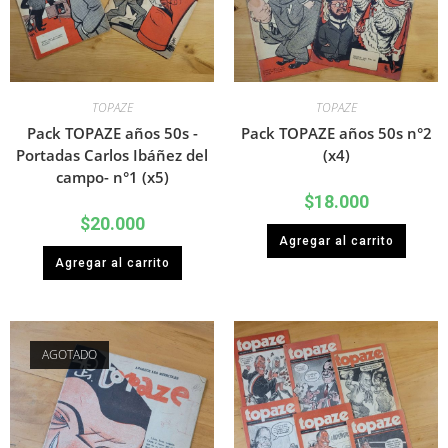
TOPAZE
TOPAZE
Pack TOPAZE años 50s -
Pack TOPAZE años 50s n°2
Portadas Carlos Ibáñez del
(x4)
campo- n°1 (x5)
$
18.000
$
20.000
Agregar al carrito
Agregar al carrito
AGOTADO