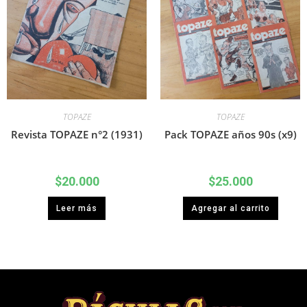
TOPAZE
TOPAZE
Revista TOPAZE n°2 (1931)
Pack TOPAZE años 90s (x9)
$
20.000
$
25.000
Leer más
Agregar al carrito