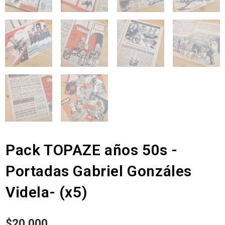
Pack TOPAZE años 50s -
Portadas Gabriel Gonzáles
Videla- (x5)
$
20.000