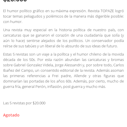
El humor político gráfico en su máxima expresión. Revista TOPAZE logró
tocar temas peliagudos y polémicos de la manera más digerible posible:
con humor.
Una revista muy especial en la historia política de nuestro país, con
caricaturas que se ganaron el corazón de una ciudadanía que solía (y
aún lo hace) sentirse alejados de los políticos. Un conservador podía
reírse de sus tabúes y un liberal de lo absurdo de sus ideas de futuro.
Estas 5 revistas son un viaje a la política y el humor chileno de la movida
década de los 50s. Por esta razón abundan las caricaturas y bromas
sobre Gabriel Gonzalez Videla, Jorge Alessandri y, por sobre todo, Carlos
Ibañez del Campo, un consentido editorial de la revista. Además asoman
las primeras referencias a Frei padre, Allende y otras figuras que
dominarían las portadas de los años 60s. Además, por cierto, mucho de
guerra fría, general Perón, inflasión, post guerra y mucho más.
Las 5 revistas por $20.000
Agotado