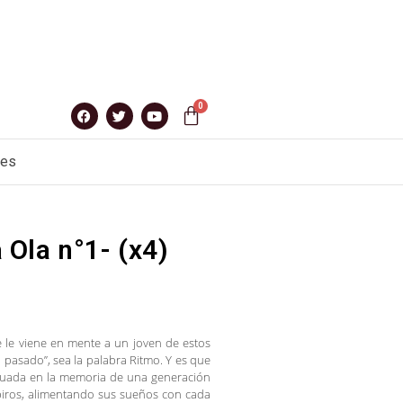
nes
Ola n°1- (x4)
 le viene en mente a un joven de estos
 pasado”, sea la palabra Ritmo. Y es que
atuada en la memoria de una generación
piros, alimentando sus sueños con cada