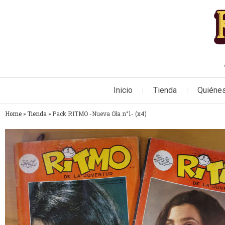
Inicio
Tienda
Quiéne
Home
»
Tienda
»
Pack RITMO -Nueva Ola n°1- (x4)