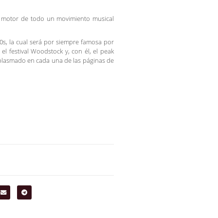
el motor de todo un movimiento musical
0s, la cual será por siempre famosa por
l festival Woodstock y, con él, el peak
plasmado en cada una de las páginas de