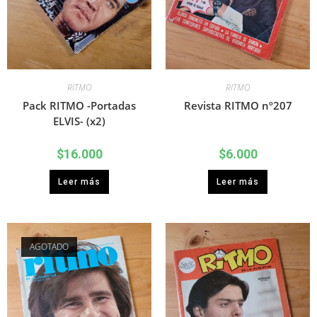
RITMO
RITMO
Pack RITMO -Portadas
Revista RITMO nº207
ELVIS- (x2)
$
16.000
$
6.000
Leer más
Leer más
AGOTADO