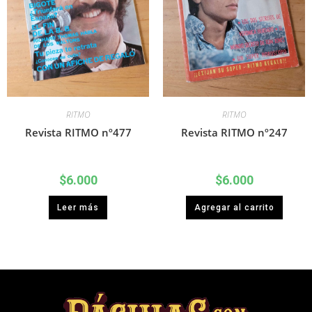
RITMO
RITMO
Revista RITMO nº477
Revista RITMO nº247
$
6.000
$
6.000
Leer más
Agregar al carrito