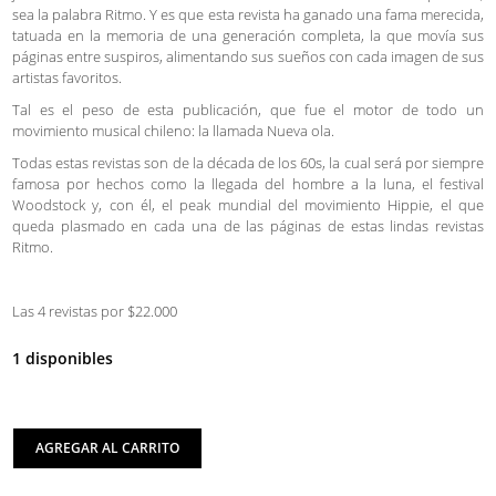
sea la palabra Ritmo. Y es que esta revista ha ganado una fama merecida,
tatuada en la memoria de una generación completa, la que movía sus
páginas entre suspiros, alimentando sus sueños con cada imagen de sus
artistas favoritos.
Tal es el peso de esta publicación, que fue el motor de todo un
movimiento musical chileno: la llamada Nueva ola.
Todas estas revistas son de la década de los 60s, la cual será por siempre
famosa por hechos como la llegada del hombre a la luna, el festival
Woodstock y, con él, el peak mundial del movimiento Hippie, el que
queda plasmado en cada una de las páginas de estas lindas revistas
Ritmo.
Las 4 revistas por $22.000
1 disponibles
AGREGAR AL CARRITO