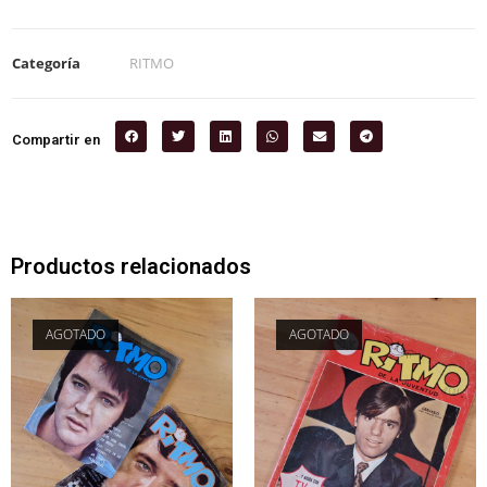
Categoría
RITMO
Compartir en
Productos relacionados
AGOTADO
AGOTADO