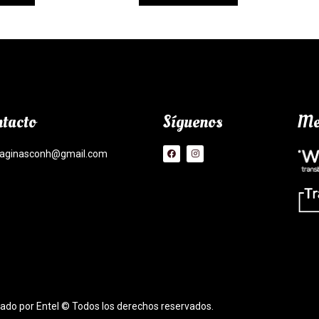
tacto
Síguenos
Me
aginasconh@gmail.com
lado por Entel © Todos los derechos reservados.