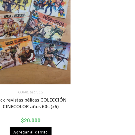
COMIC BÉLICOS
ck revistas bélicas COLECCIÓN
CINECOLOR años 60s (x6)
$
20.000
Agregar al carrito