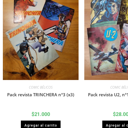
COMIC BÉLICOS
COMIC BÉL
Pack revista TRINCHERA n°3 (x3)
Pack revista U2, n°
$
21.000
$
28.0
Agregar al carrito
Agregar al c