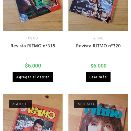
RITMO
RITMO
Revista RITMO nº315
Revista RITMO nº320
$
6.000
$
6.000
Agregar al carrito
Leer más
AGOTADO
AGOTADO