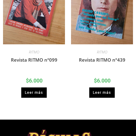
RITMO
RITMO
Revista RITMO nº099
Revista RITMO nº439
$
6.000
$
6.000
Leer más
Leer más