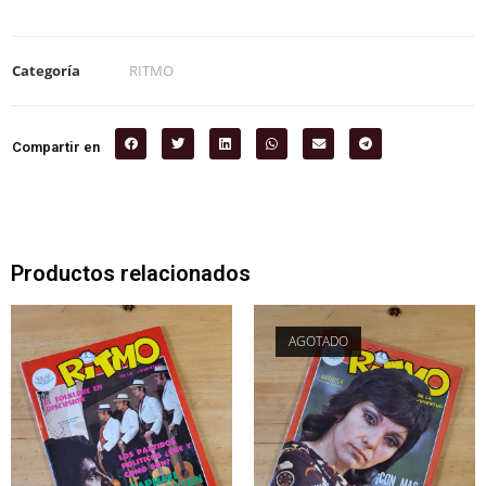
Categoría
RITMO
Compartir en
Productos relacionados
AGOTADO