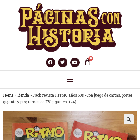
Home
»
Tienda
»
Pack revista RITMO años 60s -Con juego de cartas, poster
gigante y programas de TV gigantes- (x4)
🔍