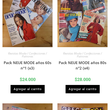
Revistas Moda / Confecciones /
Revistas Moda / Confecciones /
Patrones
Patrones
Pack NEUE MODE años 60s
Pack NEUE MODE años 80s
n°1 (x3)
n°2 (x4)
$
24.000
$
28.000
Agregar al carrito
Agregar al carrito