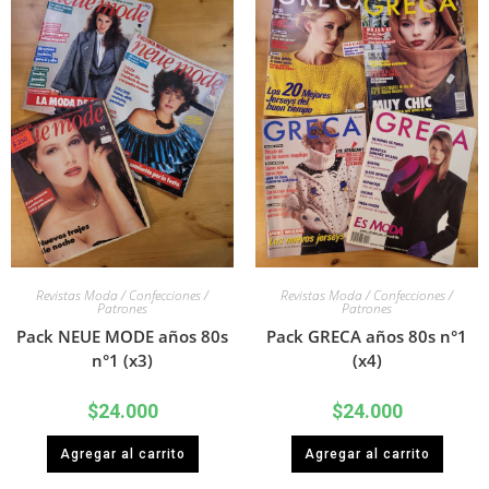
Revistas Moda / Confecciones /
Revistas Moda / Confecciones /
Patrones
Patrones
Pack NEUE MODE años 80s
Pack GRECA años 80s n°1
n°1 (x3)
(x4)
$
24.000
$
24.000
Agregar al carrito
Agregar al carrito