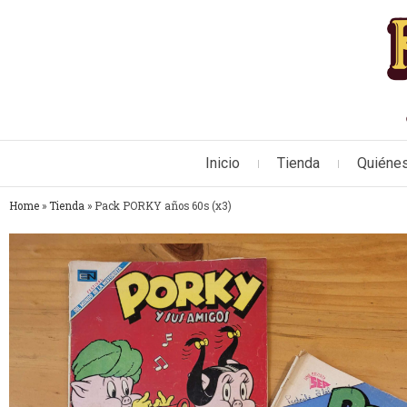
Inicio
Tienda
Quiéne
Home
»
Tienda
»
Pack PORKY años 60s (x3)