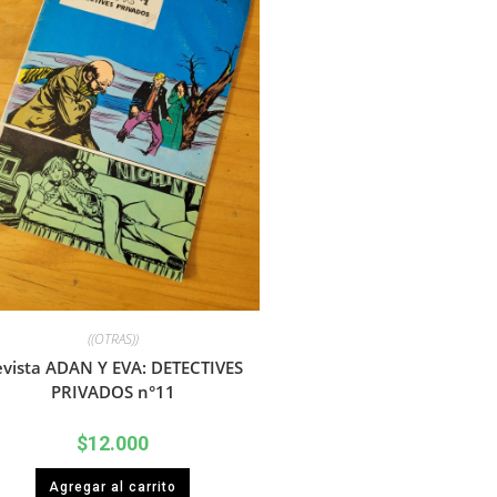
((OTRAS))
vista ADAN Y EVA: DETECTIVES
PRIVADOS n°11
$
12.000
Agregar al carrito