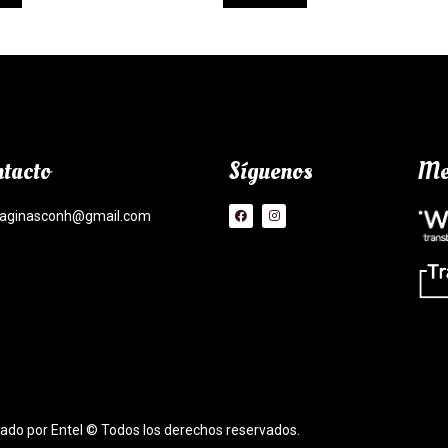
tacto
Síguenos
Me
aginasconh@gmail.com
lado por Entel © Todos los derechos reservados.