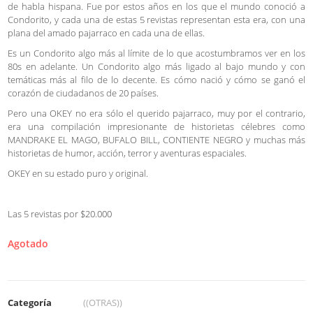
de habla hispana. Fue por estos años en los que el mundo conoció a
Condorito, y cada una de estas 5 revistas representan esta era, con una
plana del amado pajarraco en cada una de ellas.
Es un Condorito algo más al límite de lo que acostumbramos ver en los
80s en adelante. Un Condorito algo más ligado al bajo mundo y con
temáticas más al filo de lo decente. Es cómo nació y cómo se ganó el
corazón de ciudadanos de 20 países.
Pero una OKEY no era sólo el querido pajarraco, muy por el contrario,
era una compilación impresionante de historietas célebres como
MANDRAKE EL MAGO, BUFALO BILL, CONTIENTE NEGRO y muchas más
historietas de humor, acción, terror y aventuras espaciales.
OKEY en su estado puro y original.
Las 5 revistas por $20.000
Agotado
Categoría
((OTRAS))