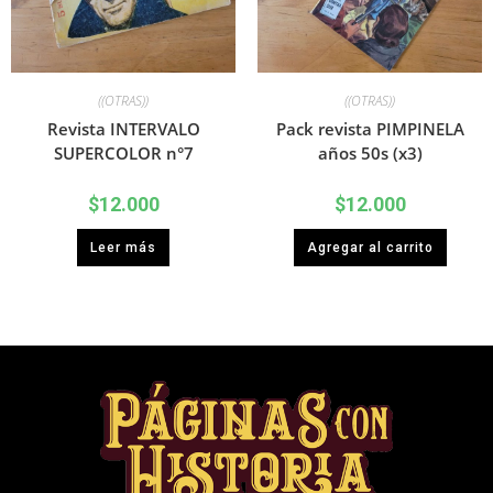
((OTRAS))
((OTRAS))
Revista INTERVALO
Pack revista PIMPINELA
SUPERCOLOR n°7
años 50s (x3)
$
12.000
$
12.000
Leer más
Agregar al carrito