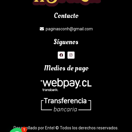
Contacto
paginasconh@gmail.com
Síguenos
Medios de pago
Desarrollado por Entel © Todos los derechos reservados.
1