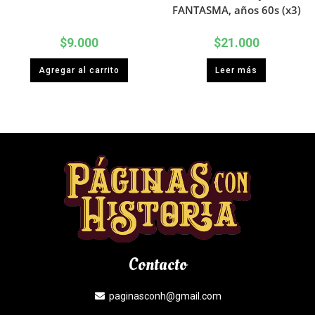
FANTASMA, años 60s (x3)
$
9.000
$
21.000
Agregar al carrito
Leer más
Contacto
paginasconh@gmail.com