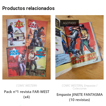
Productos relacionados
AGOTADO
COMIC WESTERN
COMIC WESTERN
,
Empastes /
Colecciones
Pack n°1 revista FAR-WEST
Empaste JINETE FANTASMA
(x4)
(10 revistas)