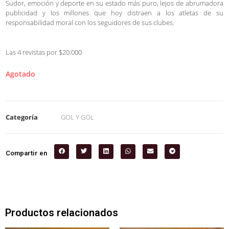
Sudor, emoción y deporte en su estado más puro, lejos de abrumadora
publicidad y los millones que hoy distraen a los atletas de su
responsabilidad moral con los seguidores de sus clubes.
Las 4 revistas por $20.000
Agotado
Categoría
GOL Y GOL
Compartir en
Productos relacionados