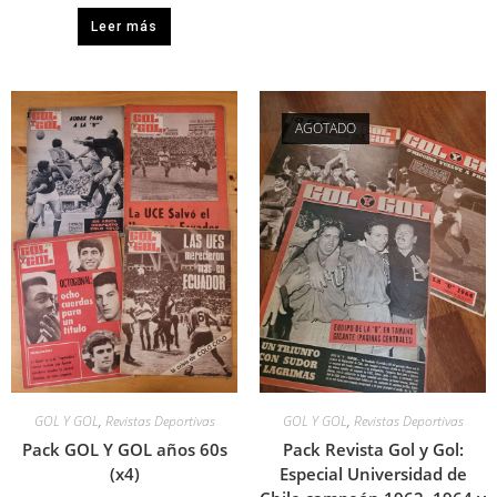
Leer más
AGOTADO
GOL Y GOL
,
Revistas Deportivas
GOL Y GOL
,
Revistas Deportivas
Pack GOL Y GOL años 60s
Pack Revista Gol y Gol:
(x4)
Especial Universidad de