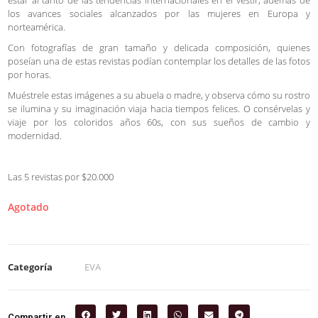
estar al tanto de las tendencias internacionales en el vestir, además de
los avances sociales alcanzados por las mujeres en Europa y
norteamérica.
Con fotografías de gran tamaño y delicada composición, quienes
poseían una de estas revistas podían contemplar los detalles de las fotos
por horas.
Muéstrele estas imágenes a su abuela o madre, y observa cómo su rostro
se ilumina y su imaginación viaja hacia tiempos felices. O consérvelas y
viaje por los coloridos años 60s, con sus sueños de cambio y
modernidad.
Las 5 revistas por $20.000
Agotado
Categoría
EVA
Compartir en