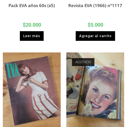
Pack EVA años 60s (x5)
Revista EVA (1966) nº1117
$
20.000
$
5.000
Leer más
Agregar al carrito
AGOTADO