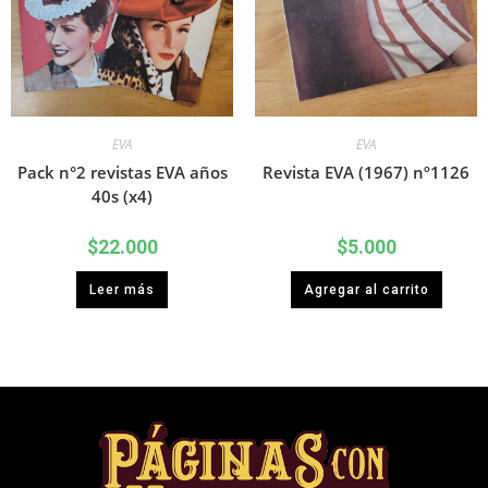
EVA
EVA
Pack n°2 revistas EVA años
Revista EVA (1967) nº1126
40s (x4)
$
22.000
$
5.000
Leer más
Agregar al carrito