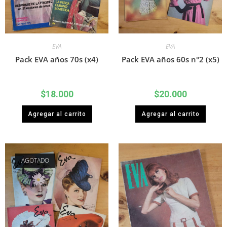
EVA
EVA
Pack EVA años 70s (x4)
Pack EVA años 60s n°2 (x5)
$
18.000
$
20.000
Agregar al carrito
Agregar al carrito
AGOTADO