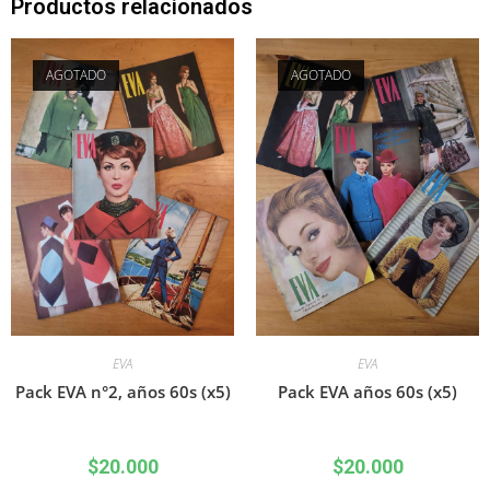
Productos relacionados
AGOTADO
AGOTADO
EVA
EVA
Pack EVA n°2, años 60s (x5)
Pack EVA años 60s (x5)
$
20.000
$
20.000