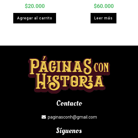
$
20.000
$
60.000
Agregar al carrito
Leer más
Contacto
paginasconh@gmail.com
Síguenos