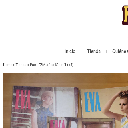
Inicio
Tienda
Quiéne
Home
»
Tienda
»
Pack EVA años 60s n°1 (x5)