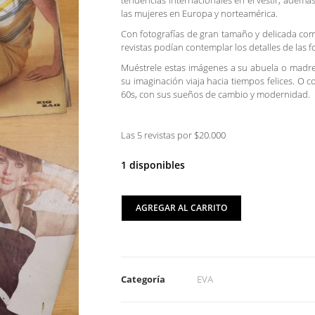
tendencias internacionales en el vestir, ademá
las mujeres en Europa y norteamérica.
Con fotografías de gran tamaño y delicada co
revistas podían contemplar los detalles de las f
Muéstrele estas imágenes a su abuela o madre
su imaginación viaja hacia tiempos felices. O c
60s, con sus sueños de cambio y modernidad.
Las 5 revistas por $20.000
1 disponibles
AGREGAR AL CARRITO
Categoría
EVA