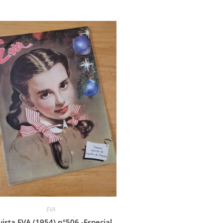
EVA
ista EVA (1954) nº506 -Especial