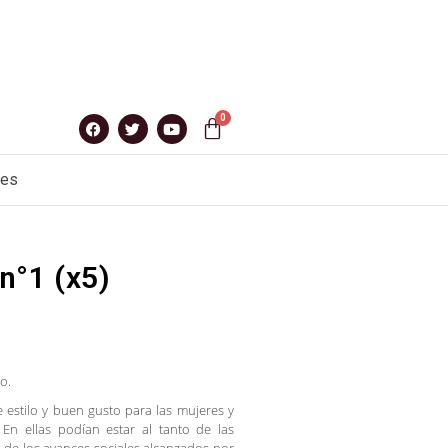
nes
n°1 (x5)
o.
e estilo y buen gusto para las mujeres y
En ellas podían estar al tanto de las