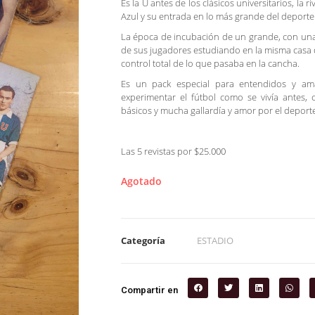
Es la U antes de los clásicos universitarios, la r
Azul y su entrada en lo más grande del deporte
La época de incubación de un grande, con una
de sus jugadores estudiando en la misma casa d
control total de lo que pasaba en la cancha.
Es un pack especial para entendidos y ama
experimentar el fútbol como se vivía antes,
básicos y mucha gallardía y amor por el deport
Las 5 revistas por $25.000
Agotado
Categoría
ESTADIO
Compartir en