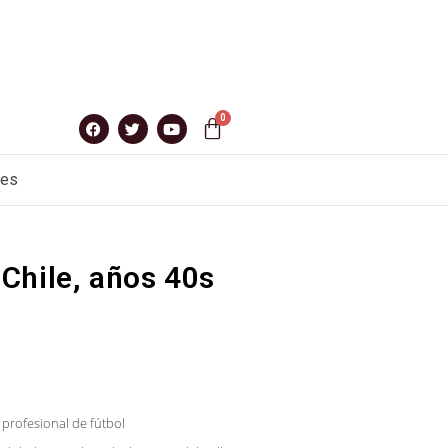
nes
Chile, años 40s
profesional de fútbol