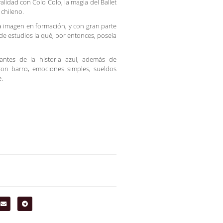
ivalidad con Colo Colo, la magia del Ballet
 chileno.
 imagen en formación, y con gran parte
e estudios la qué, por entonces, poseía
ntes de la historia azul, además de
 con barro, emociones simples, sueldos
e.