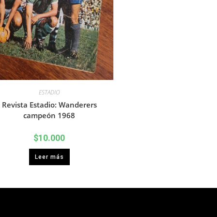
ESTADIO
Revista Estadio: Wanderers
campeón 1968
$
10.000
Leer más