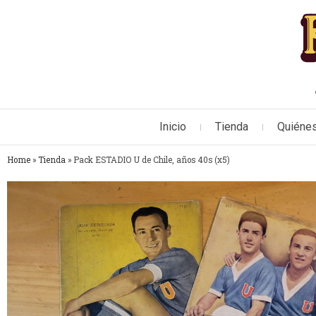
Inicio
Tienda
Quiéne
Home
»
Tienda
»
Pack ESTADIO U de Chile, años 40s (x5)