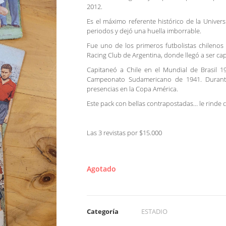
2012.
Es el máximo referente histórico de la
Univers
periodos y dejó una huella imborrable.
Fue uno de los primeros futbolistas chilenos e
Racing Club de Argentina, donde llegó a ser cap
Capitaneó a Chile en el Mundial de Brasil 1
Campeonato Sudamericano de 1941. Durante
presencias en la Copa América.
Este pack con bellas contrapostadas… le rinde c
Las 3 revistas por $15.000
Agotado
Categoría
ESTADIO