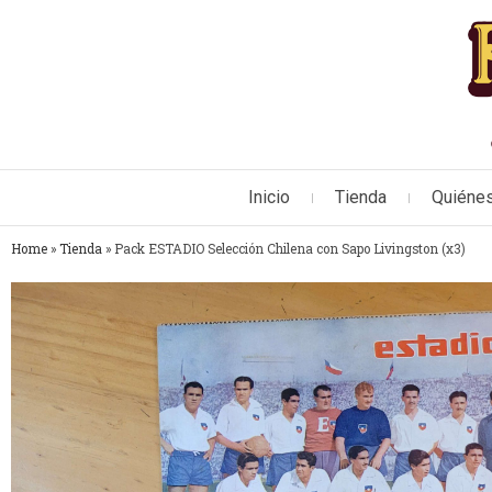
Inicio
Tienda
Quiéne
Home
»
Tienda
»
Pack ESTADIO Selección Chilena con Sapo Livingston (x3)