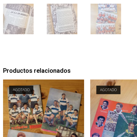
Productos relacionados
AGOTADO
AGOTADO