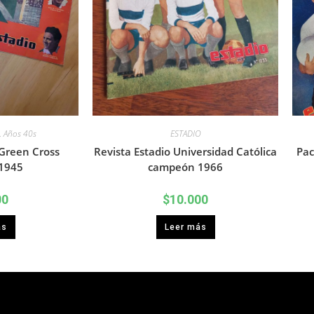
,
Años 40s
ESTADIO
Green Cross
Revista Estadio Universidad Católica
Pac
1945
campeón 1966
00
$
10.000
ás
Leer más