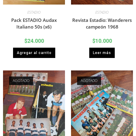
ESTADIO
ESTADIO
Pack ESTADIO Audax
Revista Estadio: Wanderers
Italiano 50s (x6)
campeón 1968
$
24.000
$
10.000
Agregar al carrito
Leer más
AGOTADO
AGOTADO