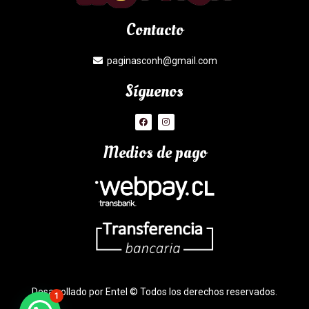
Contacto
paginasconh@gmail.com
Síguenos
Medios de pago
Desarrollado por Entel © Todos los derechos reservados.
1