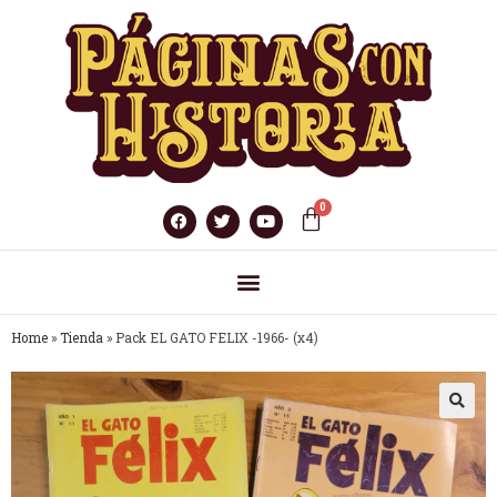
Home
»
Tienda
»
Pack EL GATO FELIX -1966- (x4)
🔍