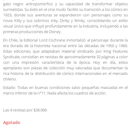
gato negro antropomórfico y su capacidad de transformar objetos
surrealistas. Su éxito en el cine mudo facilitó su transición a los cómics en
1923, donde sus aventuras se expandieron con personajes como su
novia Kitty y sus sobrinos Inky, Dinky y Winky, consolidando un estilo
visual único que influyó profundamente en la industria, incluyendo a las
primeras producciones de Disney.
En Chile, la Editorial Lord Cochrane inmortalizó al personaje durante la
era dorada de la historieta nacional entre las décadas de 1950 y 1960.
Estas ediciones, que adaptaban material sindicado por King Features
Syndicate, consistían en revistas de aproximadamente 32 páginas a color
con una impresión característica de la época. Hoy en día, estos
ejemplares son piezas de colección muy valoradas que documentan la
rica historia de la distribución de cómics internacionales en el mercado
chileno.
Estado: Todas en buenas condiciones salvo pequeñas mascadas en el
marco inferior de la n°11. Nada afecta los cuadros de acción.
Las 4 revistas por $36.000
Agotado