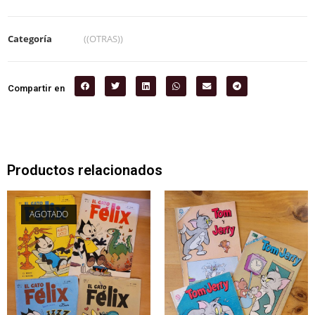
Categoría
((OTRAS))
Compartir en
Productos relacionados
AGOTADO