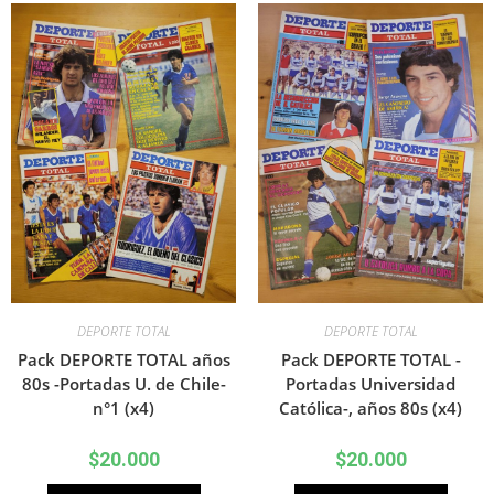
DEPORTE TOTAL
DEPORTE TOTAL
Pack DEPORTE TOTAL años
Pack DEPORTE TOTAL -
80s -Portadas U. de Chile-
Portadas Universidad
n°1 (x4)
Católica-, años 80s (x4)
$
20.000
$
20.000