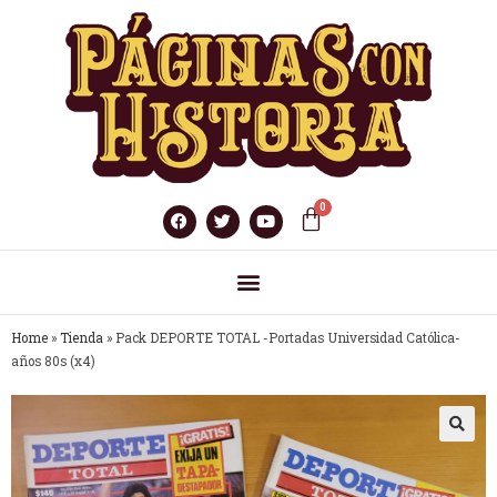
Home
»
Tienda
»
Pack DEPORTE TOTAL -Portadas Universidad Católica-
años 80s (x4)
🔍