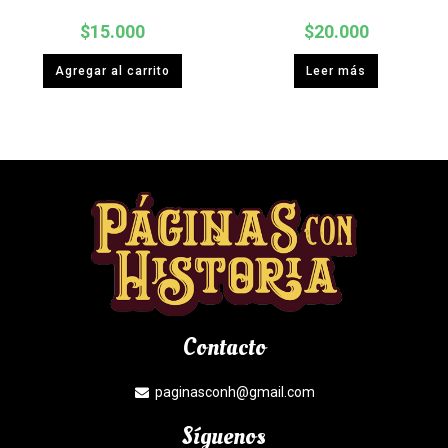
$
15.000
$
20.000
Agregar al carrito
Leer más
Contacto
paginasconh@gmail.com
Síguenos