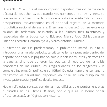
DEPORTE TOTAL fue el medio impreso deportivo más influyente de la
década de los ochenta, publicando 435 números entre 1981 y 1989. Su
relevancia radicó en tomar la posta de la histórica revista Estadio tras su
desaparición, convirtiéndose en el principal registro de la memoria
futbolística nacional de esa era. El semanario destacó por su excelente
calidad de redacción, reuniendo a las plumas más talentosas y
respetadas de la época como Edgardo Marín, Aldo Schiappacasse,
Orlando Escárate, Gerardo Ayala y Marco Antonio Cumsille.
A diferencia de sus predecesoras, la publicación marcó un hito al
introducir una mirada periodística crítica, valiente y punzante dentro del
deporte nacional. Sus páginas no solo cubrían los triunfos y derrotas en
la cancha, sino que abrieron las puertas al reporteo de las crisis
financieras de los clubes, las irregularidades de los dirigentes y la
compleja intromisión política en el fútbol. De esta manera, el semanario
transformó el periodismo deportivo en Chile en una disciplina de
investigación social y política de alto impacto.
Hoy en día estas revistas son de las más difíciles de encontrar entre las
publicadas en los últimos 50 años, por lo que es un honor poder
ofrecérselas acá, en Páginas con Historia.