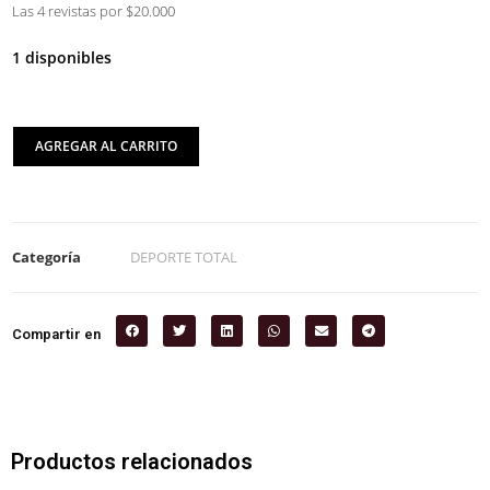
Las 4 revistas por $20.000
1 disponibles
AGREGAR AL CARRITO
Categoría
DEPORTE TOTAL
Compartir en
Productos relacionados