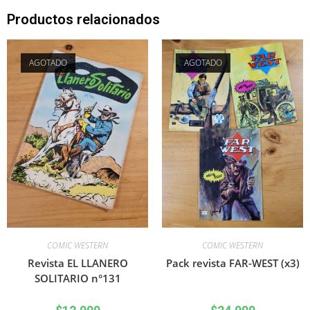
Productos relacionados
AGOTADO
AGOTADO
COMIC WESTERN
COMIC WESTERN
Revista EL LLANERO
Pack revista FAR-WEST (x3)
SOLITARIO n°131