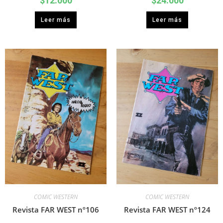
$
12.000
$
24.000
Leer más
Leer más
COMIC WESTERN
COMIC WESTERN
Revista FAR WEST nº106
Revista FAR WEST nº124