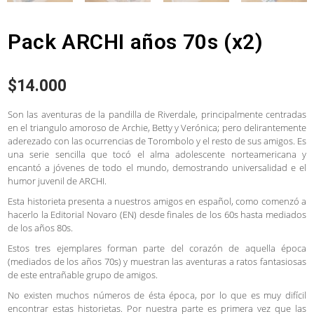
Pack ARCHI años 70s (x2)
$
14.000
Son las aventuras de la pandilla de Riverdale, principalmente centradas
en el triangulo amoroso de Archie, Betty y Verónica; pero delirantemente
aderezado con las ocurrencias de Torombolo y el resto de sus amigos. Es
una serie sencilla que tocó el alma adolescente norteamericana y
encantó a jóvenes de todo el mundo, demostrando universalidad e el
humor juvenil de ARCHI.
Esta historieta presenta a nuestros amigos en español, como comenzó a
hacerlo la Editorial Novaro (EN) desde finales de los 60s hasta mediados
de los años 80s.
Estos tres ejemplares forman parte del corazón de aquella época
(mediados de los años 70s) y muestran las aventuras a ratos fantasiosas
de este entrañable grupo de amigos.
No existen muchos números de ésta época, por lo que es muy difícil
encontrar estas historietas. Por nuestra parte es primera vez que las