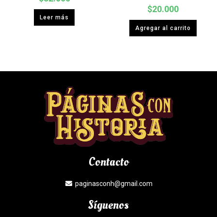
$
20.000
Leer más
Agregar al carrito
Contacto
paginasconh@gmail.com
Síguenos