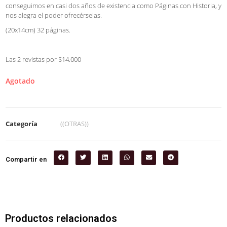
conseguimos en casi dos años de existencia como Páginas con Historia, y
nos alegra el poder ofrecérselas.
(20x14cm) 32 páginas.
Las 2 revistas por $14.000
Agotado
Categoría
((OTRAS))
Compartir en
Productos relacionados