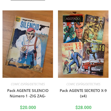
AGOTADO
COMIC ESPÍAS/DETECTIVES
COMIC ESPÍAS/DETECTIVES
Pack AGENTE SILENCIO
Pack AGENTE SECRETO X-9
Número 1 -ZIG ZAG-
(x4)
$
20.000
$
28.000