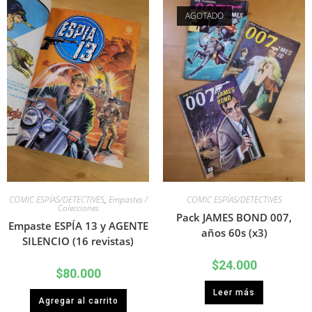
AGOTADO
COMIC ESPÍAS/DETECTIVES
,
Empastes /
COMIC ESPÍAS/DETECTIVES
Colecciones
Pack JAMES BOND 007,
Empaste ESPÍA 13 y AGENTE
años 60s (x3)
SILENCIO (16 revistas)
$
24.000
$
80.000
Leer más
Agregar al carrito