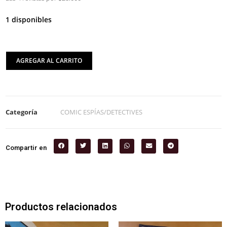
1 disponibles
AGREGAR AL CARRITO
Categoría
COMIC ESPÍAS/DETECTIVES
Compartir en
Productos relacionados