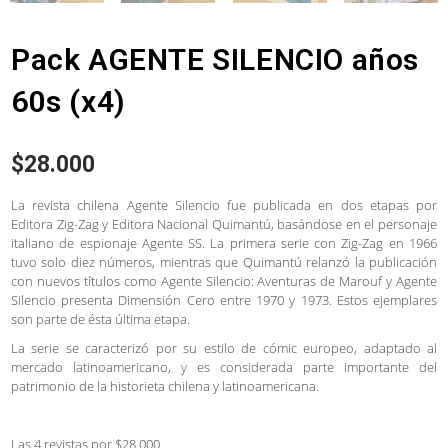
Pack AGENTE SILENCIO años
60s (x4)
$
28.000
La revista chilena Agente Silencio fue publicada en dos etapas por
Editora Zig-Zag y Editora Nacional Quimantú, basándose en el personaje
italiano de espionaje Agente SS. La primera serie con Zig-Zag en 1966
tuvo solo diez números, mientras que Quimantú relanzó la publicación
con nuevos títulos como Agente Silencio: Aventuras de Marouf y Agente
Silencio presenta Dimensión Cero entre 1970 y 1973. Estos ejemplares
son parte de ésta última etapa.
La serie se caracterizó por su estilo de cómic europeo, adaptado al
mercado latinoamericano, y es considerada parte importante del
patrimonio de la historieta chilena y latinoamericana.
Las 4 revistas por $28.000