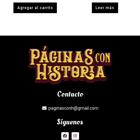
Agregar al carrito
Leer más
Contacto
paginasconh@gmail.com
Síguenos