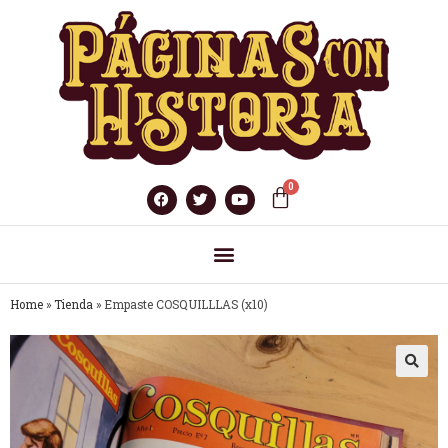
Home
»
Tienda
»
Empaste COSQUILLLAS (x10)
🔍