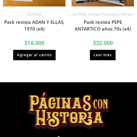
((OTRAS))
((OTRAS))
,
Revistas Picarescas / Adultos
Pack revista ADAN Y ELLAS,
Pack revista PEPE
1970 (x4)
ANTARTICO años 70s (x4)
$
16.000
$
22.000
Agregar al carrito
Leer más