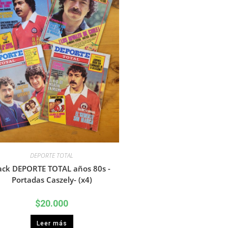
DEPORTE TOTAL
ack DEPORTE TOTAL años 80s -
Portadas Caszely- (x4)
$
20.000
Leer más