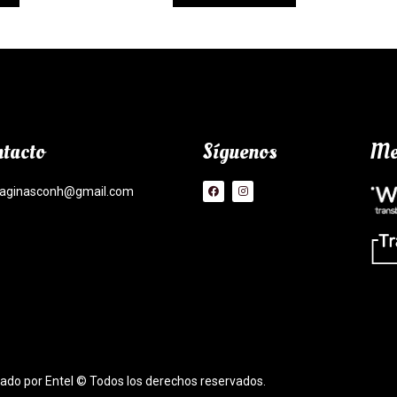
tacto
Síguenos
Me
aginasconh@gmail.com
lado por Entel © Todos los derechos reservados.