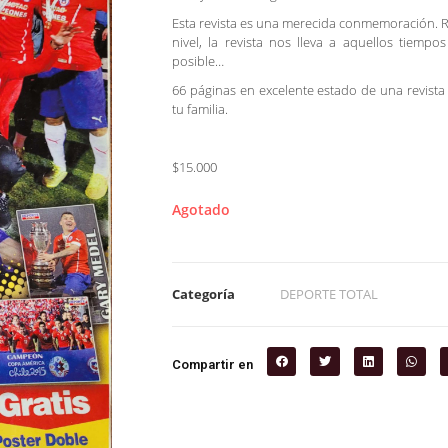
Esta revista es una merecida conmemoración. Re
nivel, la revista nos lleva a aquellos tiempo
posible…
66 páginas en excelente estado de una revista
tu familia.
$15.000
Agotado
Categoría
DEPORTE TOTAL
Compartir en